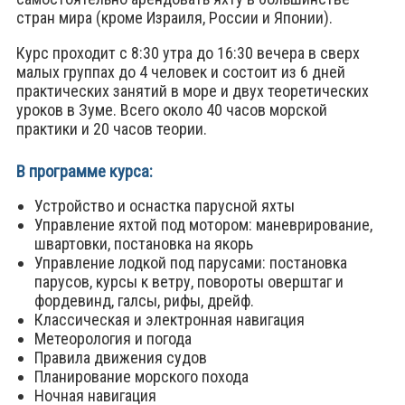
стран мира (кроме Израиля, России и Японии).
Курс проходит c 8:30 утра до 16:30 вечера в сверх
малых группах до 4 человек и состоит из 6 дней
практических занятий в море и двух теоретических
уроков в Зуме. Всего около 40 часов морской
практики и 20 часов теории.
В программе курса:
Устройство и оснастка парусной яхты
Управление яхтой под мотором: маневрирование,
швартовки, постановка на якорь
Управление лодкой под парусами: постановка
парусов, курсы к ветру, повороты оверштаг и
фордевинд, галсы, рифы, дрейф.
Классическая и электронная навигация
Метеорология и погода
Правила движения судов
Планирование морского похода
Ночная навигация