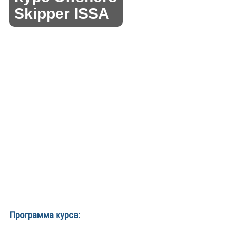
Skipper ISSA
Программа ĸурса: