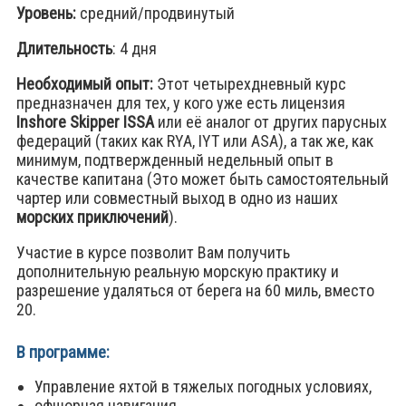
Уровень:
средний/продвинутый
Длительность
: 4 дня
Необходимый опыт:
Этот четырехдневный курс
предназначен для тех, у кого уже есть лицензия
Inshore Skipper ISSA
или её аналог от других парусных
федераций (таких как RYA, IYT или ASA), а так же, как
минимум, подтвержденный недельный опыт в
качестве капитана (Это может быть самостоятельный
чартер или совместный выход в одно из наших
морских приключений
).
Участие в курсе позволит Вам получить
дополнительную реальную морскую практику и
разрешение удаляться от берега на 60 миль, вместо
20.
В программе:
Управление яхтой в тяжелых погодных условиях,
офшорная навигация