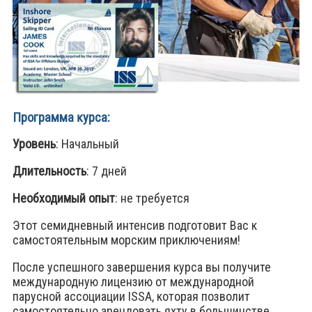
Программа ĸурса:
Уровень
: Начальный
Длительность
: 7 дней
Необходимый опыт
: не требуется
Этот семидневный интенсив подготовит Вас к
самостоятельным морским приключениям!
После успешного завершения курса вы получите
международную лицензию от международной
парусной ассоциации ISSA, которая позволит
самостоятельно арендовать яхту в большинстве