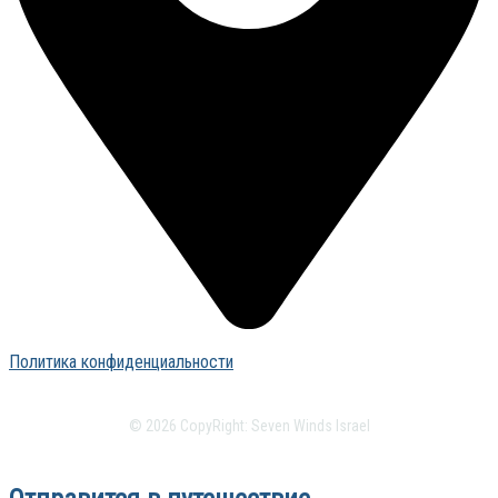
Политика конфиденциальности
©
2026
CopyRight: Seven Winds Israel