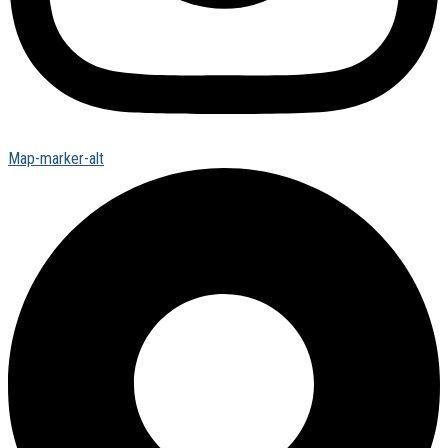
Map-marker-alt