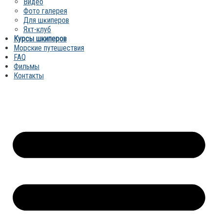
Видео
Фото галерея
Для шĸиперов
Яхт-клуб
Курсы шкиперов
Морские путешествия
FAQ
Фильмы
Контакты